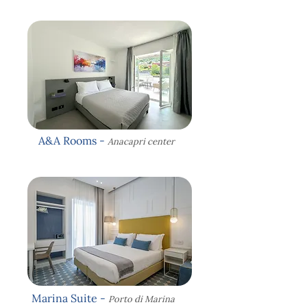
A&A Rooms -
Anacapri center
Marina Suite -
Porto di Marina