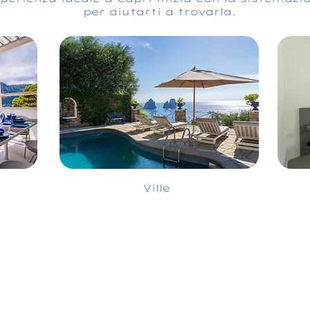
per aiutarti a trovarla.
Ville