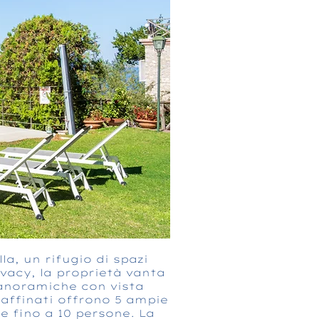
la, un rifugio di spazi
vacy, la proprietà vanta
panoramiche con vista
raffinati offrono 5 ampie
re fino a 10 persone. La