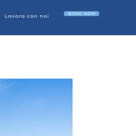
BOOK NOW
Lavora con noi