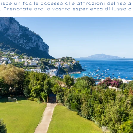
sce un facile accesso alle attrazioni dell'isol
. Prenotate ora la vostra esperienza di lusso a