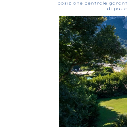
posizione centrale garanti
di pace